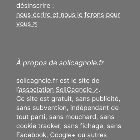
désinscrire :
nous écrire et nous le ferons pour
vous
À propos de solicagnole.fr
solicagnole.fr est le site de
l’
association SoliCagnole
.
Ce site est gratuit, sans publicité,
sans subvention, indépendant de
tout parti, sans mouchard, sans
cookie tracker, sans fichage, sans
Facebook, Google+ ou autres