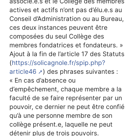
associé.e.s et le Collège des membres
actives et actifs n’ont pas d’élu.e.s au
Conseil d’Administration ou au Bureau,
ces deux instances peuvent être
composées du seul Collège des
membres fondatrices et fondateurs. »
Ajout à la fin de l’article 17 des Statuts
(
https://solicagnole.fr/spip.php?
article46
) des phrases suivantes :
« En cas d’absence ou
d’empêchement, chaque membre a la
faculté de se faire représenter par un
pouvoir, ce dernier ne peut être confié
qu’à une personne membre de son
collège présent.e, laquelle ne peut
détenir plus de trois pouvoirs.