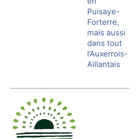
en
Puisaye-
Forterre,
mais aussi
dans tout
l’Auxerrois-
Aillantais