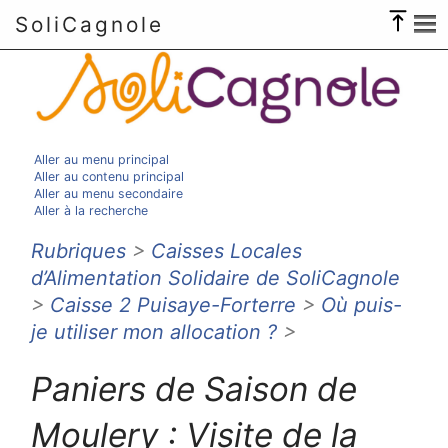
SoliCagnole
Aller au menu principal
Aller au contenu principal
Aller au menu secondaire
Aller à la recherche
Rubriques
>
Caisses Locales
d’Alimentation Solidaire de SoliCagnole
>
Caisse 2 Puisaye-Forterre
>
Où puis-
je utiliser mon allocation ?
>
Paniers de Saison de
Moulery : Visite de la