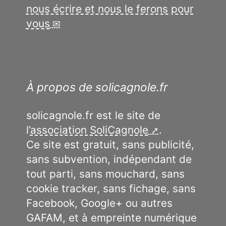
nous écrire et nous le ferons pour
vous
À propos de solicagnole.fr
solicagnole.fr est le site de
l’
association SoliCagnole
.
Ce site est gratuit, sans publicité,
sans subvention, indépendant de
tout parti, sans mouchard, sans
cookie tracker, sans fichage, sans
Facebook, Google+ ou autres
GAFAM, et à empreinte numérique