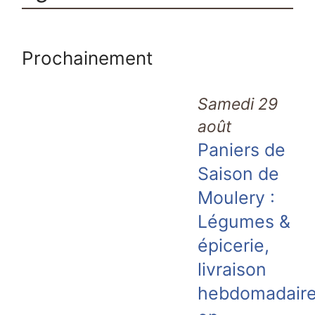
Prochainement
Samedi 29
août
Paniers de
Saison de
Moulery :
Légumes &
épicerie,
livraison
hebdomadair